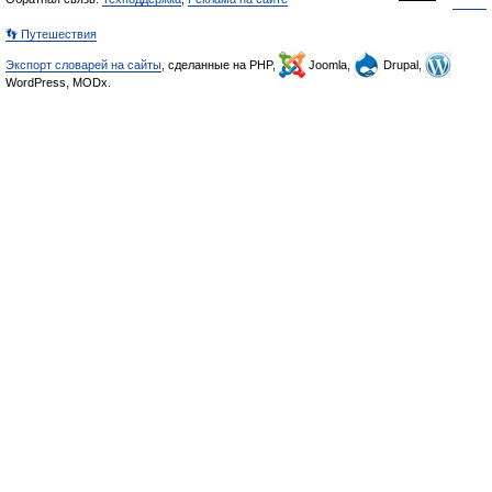
👣 Путешествия
Экспорт словарей на сайты
, сделанные на PHP,
Joomla,
Drupal,
WordPress, MODx.