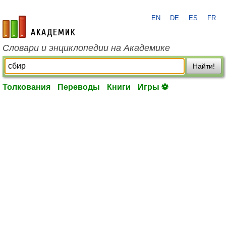
EN
DE
ES
FR
academic.ru
Словари и энциклопедии на Академике
Найти!
Толкования
Переводы
Книги
Игры ⚽